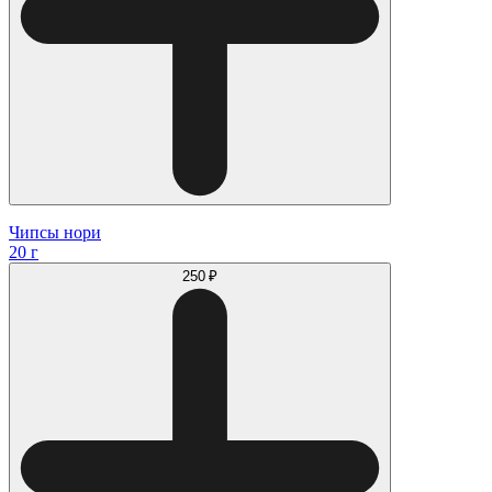
Чипсы нори
20 г
250 ₽