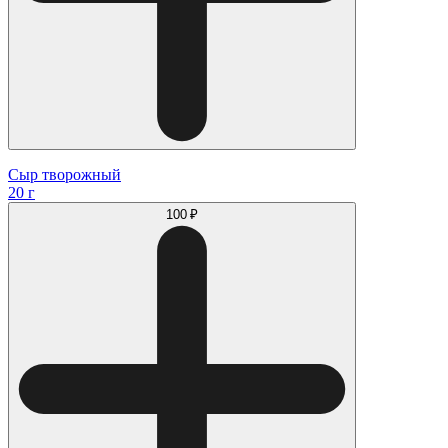
Сыр творожный
20 г
100 ₽