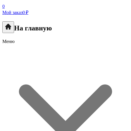
0
Мой заказ
0 ₽
На главную
Меню