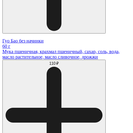
Гуо Бао без начинки
60 г
Мука пшеничная, крахмал пшеничный, сахар, соль, вода,
масло растительное, масло сливочное, дрожжи
110 ₽