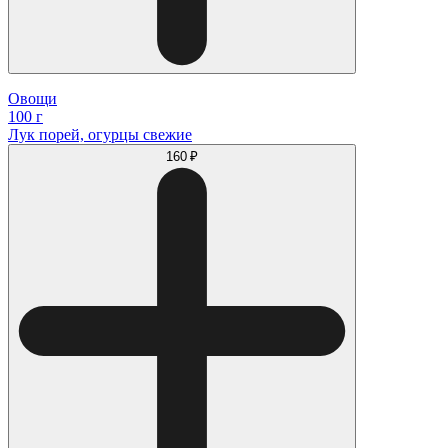
Овощи
100 г
Лук порей, огурцы свежие
160 ₽