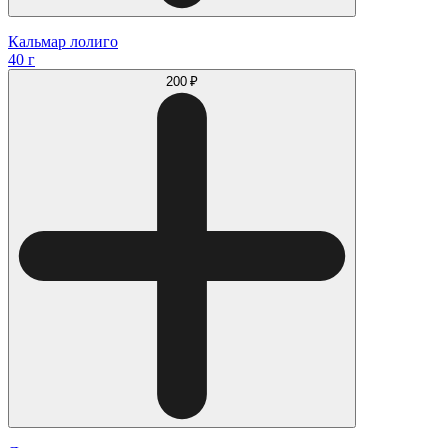
Кальмар лолиго
40 г
200 ₽