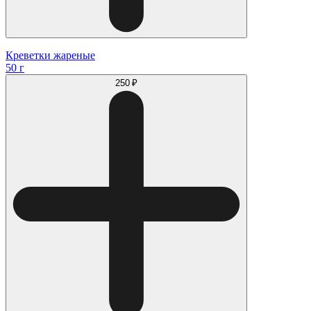
Креветки жареные
50 г
250 ₽