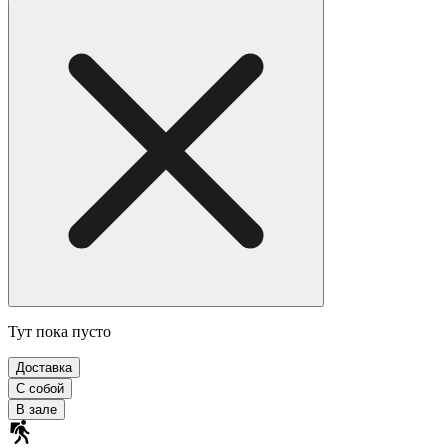
Тут пока пусто
Доставка
С собой
В зале