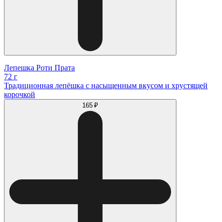
Лепешка Роти Прата
72 г
Традиционная лепёшка с насыщенным вкусом и хрустящей
корочкой
165 ₽