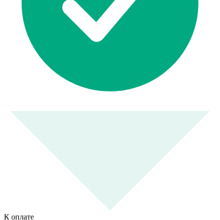
К оплате