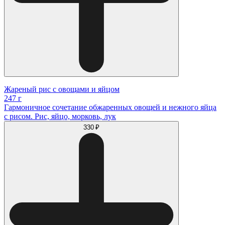
Жареный рис с овощами и яйцом
247 г
Гармоничное сочетание обжаренных овощей и нежного яйца
с рисом. Рис, яйцо, морковь, лук
330 ₽