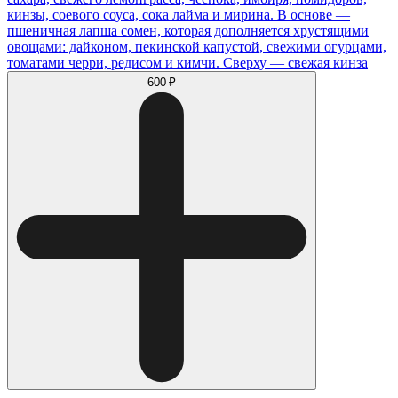
кинзы, соевого соуса, сока лайма и мирина. В основе —
пшеничная лапша сомен, которая дополняется хрустящими
овощами: дайконом, пекинской капустой, свежими огурцами,
томатами черри, редисом и кимчи. Сверху — свежая кинза
600 ₽