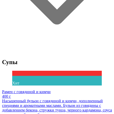
Супы
Хит
Рамен с говядиной и кимчи
400 г
Насыщенный бульон с говядиной и кимчи, дополненный
специями и ароматными маслами. Бульон из говядины с
добавлением бекона, стружки тунца, черного кардамона, соуса