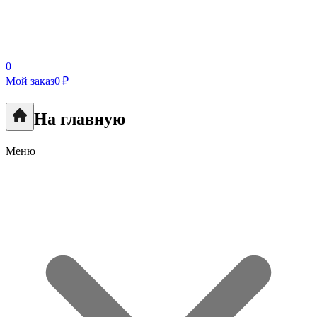
0
Мой заказ
0 ₽
На главную
Меню