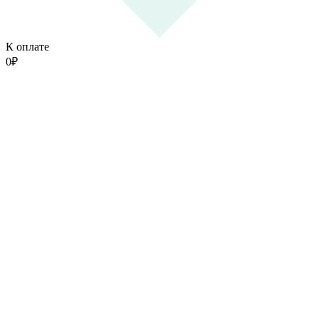
К оплате
0
₽