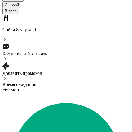
С собой
В зале
Сойка
8 марта, 6
Комментарий к заказу
Добавить промокод
Время ожидания
~60 мин