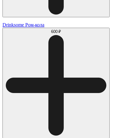
Drinksome Ром-кола
600 ₽