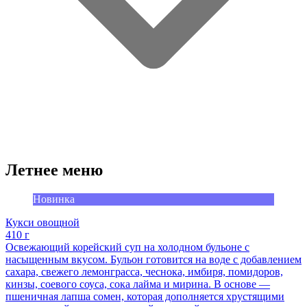
Летнее меню
Новинка
Кукси овощной
410 г
Освежающий корейский суп на холодном бульоне с
насыщенным вкусом. Бульон готовится на воде с добавлением
сахара, свежего лемонграсса, чеснока, имбиря, помидоров,
кинзы, соевого соуса, сока лайма и мирина. В основе —
пшеничная лапша сомен, которая дополняется хрустящими