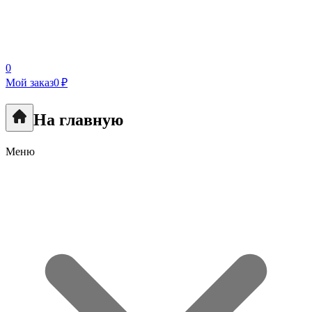
0
Мой заказ
0 ₽
На главную
Меню