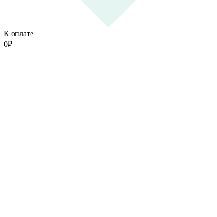
К оплате
0
₽