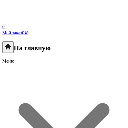
0
Мой заказ
0 ₽
На главную
Меню