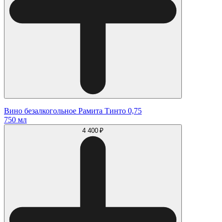
Вино безалкогольное Рамита Тинто 0,75
750 мл
4 400 ₽