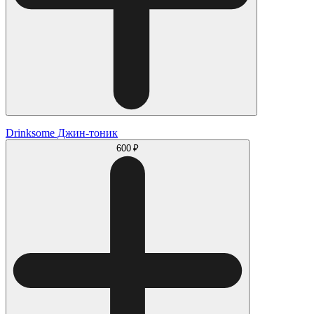
Drinksome Джин-тоник
600 ₽