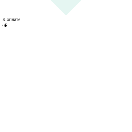
К оплате
0
₽