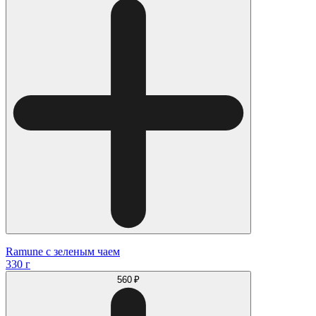
Ramune с зеленым чаем
330 г
560 ₽