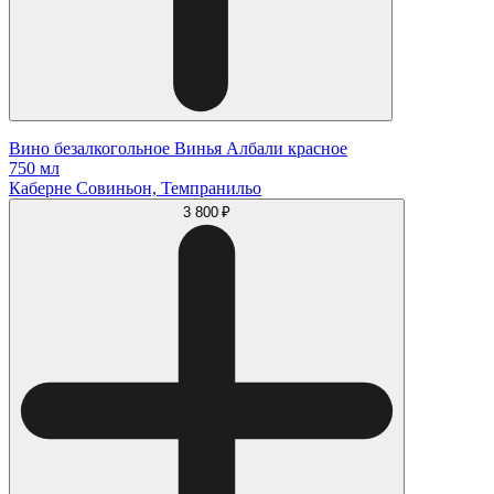
Вино безалкогольное Винья Албали красное
750 мл
Каберне Совиньон, Темпранильо
3 800 ₽