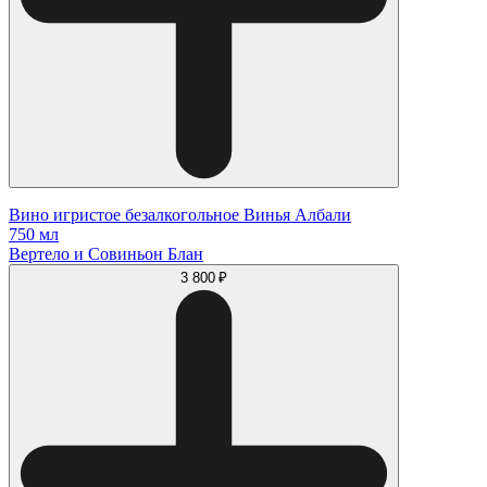
Вино игристое безалкогольное Винья Албали
750 мл
Вертело и Совиньон Блан
3 800 ₽