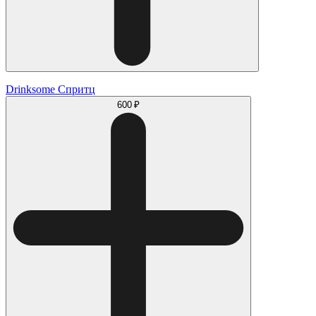
Drinksome Спритц
600 ₽