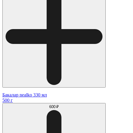
Бакалар nealko 330 мл
500 г
600 ₽