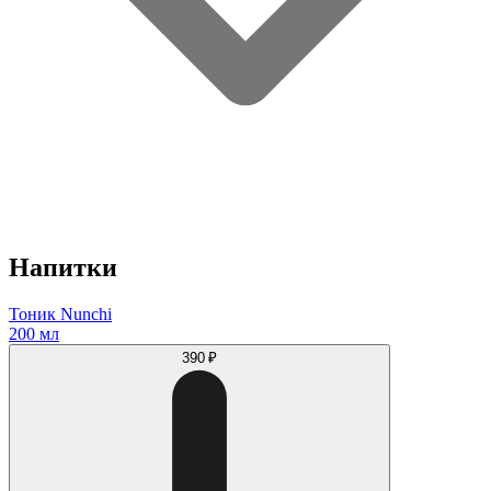
Напитки
Тоник Nunchi
200 мл
390 ₽