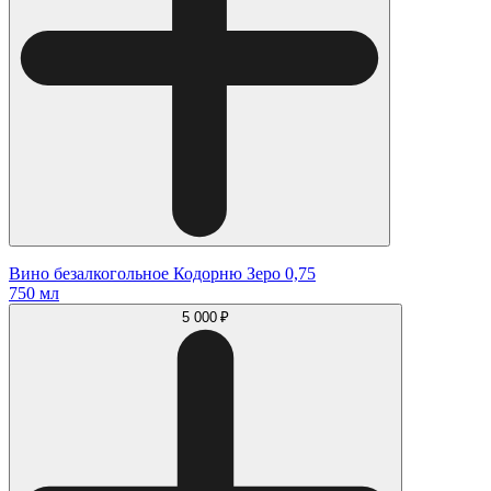
Вино безалкогольное Кодорню Зеро 0,75
750 мл
5 000 ₽