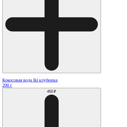
Кокосовая вода Iki клубника
200 г
450 ₽