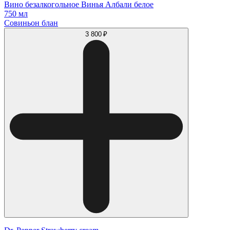
Вино безалкогольное Винья Албали белое
750 мл
Совиньон блан
3 800 ₽