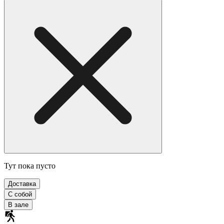
Тут пока пусто
Доставка
С собой
В зале