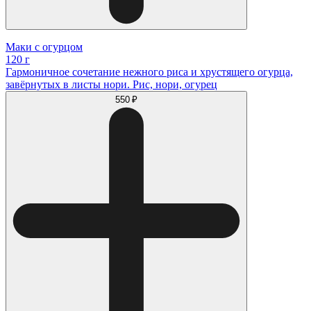
Маки с огурцом
120 г
Гармоничное сочетание нежного риса и хрустящего огурца,
завёрнутых в листы нори. Рис, нори, огурец
550 ₽