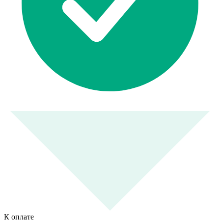
К оплате