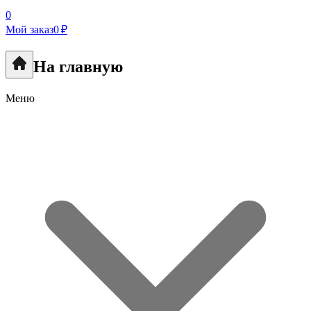
0
Мой заказ
0 ₽
На главную
Меню