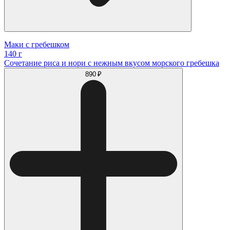
Маки с гребешком
140 г
Сочетание риса и нори с нежным вкусом морского гребешка
890 ₽