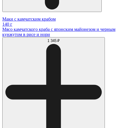
Маки с камчатским крабом
140 г
Мясо камчатского краба с японским майонезом и черным
кунжутом в рисе и нори
1 345 ₽