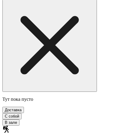
Тут пока пусто
Доставка
С собой
В зале