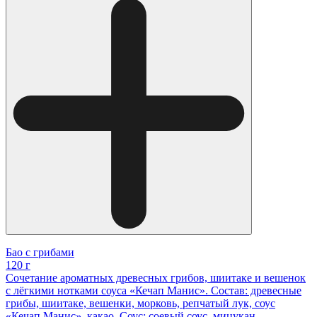
Бао с грибами
120 г
Сочетание ароматных древесных грибов, шиитаке и вешенок
с лёгкими нотками соуса «Кечап Манис». Состав: древесные
грибы, шиитаке, вешенки, морковь, репчатый лук, соус
«Кечап Манис», какао. Соус: соевый соус, мицукан