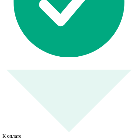
К оплате