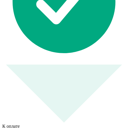
К оплате