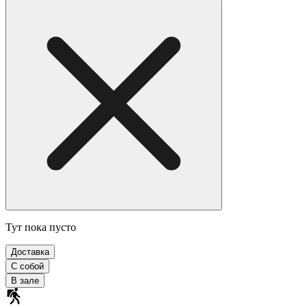
Тут пока пусто
Доставка
С собой
В зале