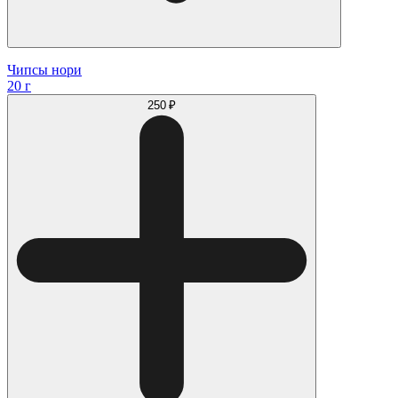
Чипсы нори
20 г
250 ₽