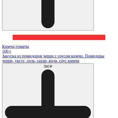
Кимчи-томаты
100 г
Закуска из помидоров черри с соусом кимчи. Помидоры
черри, уксус, соль, cахар, вода, соус кимчи
350 ₽