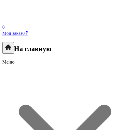
0
Мой заказ
0 ₽
На главную
Меню