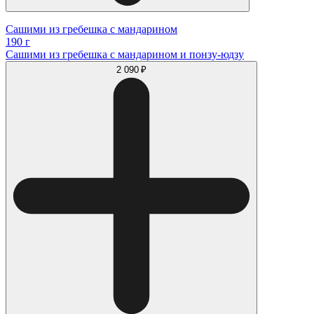
Сашими из гребешка с мандарином
190 г
Сашими из гребешка с мандарином и понзу-юдзу
2 090 ₽