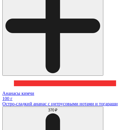
Ананасы кимчи
100 г
Остро-сладкий ананас с цитрусовыми нотами и тогараши
370 ₽