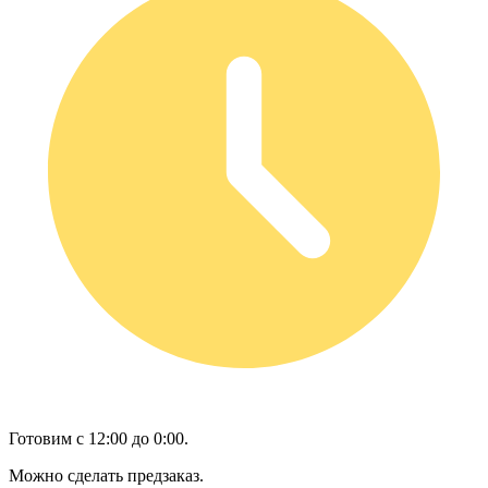
Готовим с 12:00 до 0:00.
Можно сделать предзаказ.